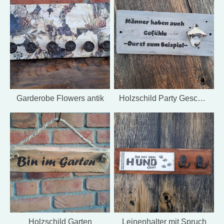
Garderobe Flowers antik
Holzschild Party Geschenk Männer
Holzschild Garten
Leinenhalter mit Spruch