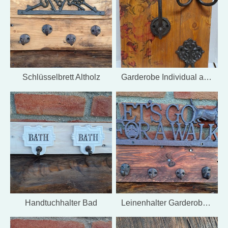
Schlüsselbrett Altholz
Garderobe Individual auf Kundenwunsch
Handtuchhalter Bad
Leinenhalter Garderobe Altholz