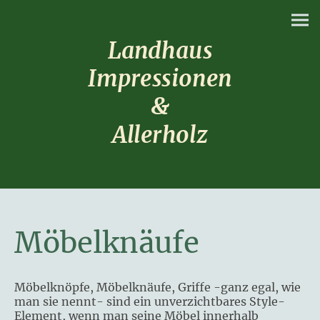
Landhaus
Impressionen
&
Allerholz
Möbelknäufe
Möbelknöpfe, Möbelknäufe, Griffe -ganz egal, wie
man sie nennt- sind ein unverzichtbares Style-
Element, wenn man seine Möbel innerhalb