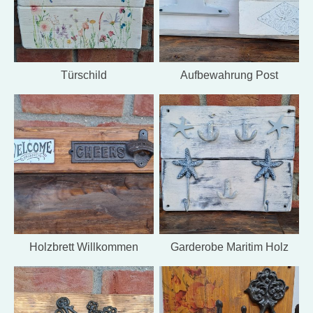
Türschild
Aufbewahrung Post
Holzbrett Willkommen
Garderobe Maritim Holz